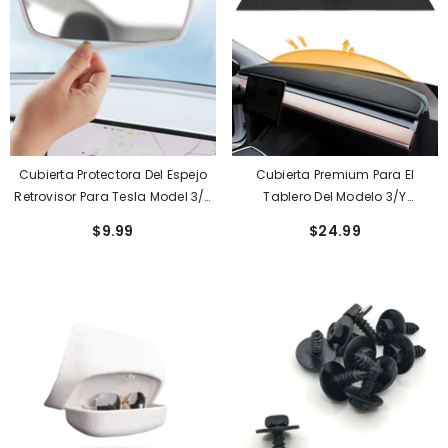
Cubierta Protectora Del Espejo
Cubierta Premium Para El
Retrovisor Para Tesla Model 3/Y
Tablero Del Modelo 3/Y
Marco De Silicona Para Espejo
Protección Solar Almohadilla
$9.99
$24.99
Retrovisor
Antideslizante Para Tesla (2017-
2023)