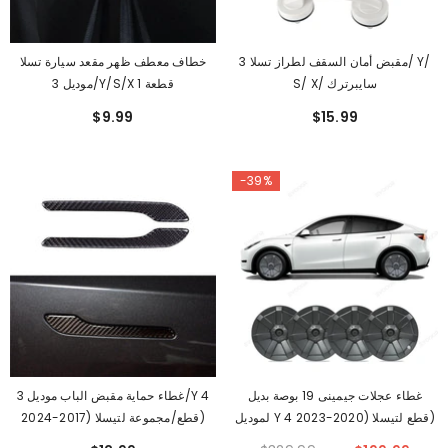
مقبض أمان السقف لطراز تسلا 3/ Y/
خطاف معطف ظهر مقعد سيارة تسلا
S/ X/ سايبرترك
موديل 3/Y/S/X 1 قطعة
$9.99
$15.99
-39%
غطاء عجلات جيمينى 19 بوصة بديل
غطاء حماية مقبض الباب موديل 3/Y 4
لموديل Y 4 قطع لتيسلا (2020-2023)
قطع/مجموعة لتيسلا (2017-2024)