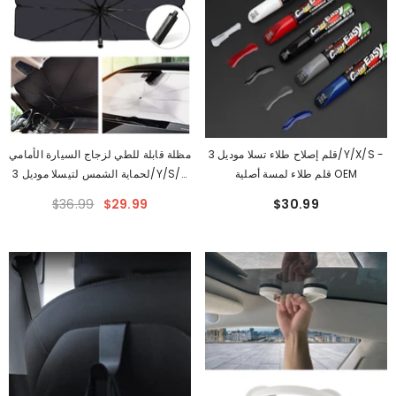
قلم إصلاح طلاء تسلا موديل 3/Y/X/S -
مظلة قابلة للطي لزجاج السيارة الأمامي
قلم طلاء لمسة أصلية OEM
لحماية الشمس لتيسلا موديل 3/Y/S/X
(2012+)
$36.99
$29.99
$30.99