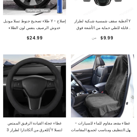
أغطية سقف شمسية شبكية لطراز Y
طلاء تصحيح جنوط تسلا موديل Y - إصلاح
قابلة للطي حماية من الأشعة فوق
خدوش الرصيف بنفس لون الطلاء
البنفسجية لتيسلا (2020-2024)
$9.99
من
$24.99
غطاء مقعد مقاوم للماء للسيارات -
غطاء عجلة القيادة الرقيق الممتص
سهل التنظيف ومناسب لجميع المقاسات
للعرق من ألكانتارا لطراز 3/Y لتسلا
- قابل للغسل في الغسالة