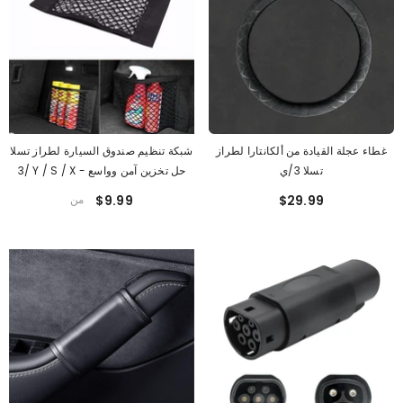
غطاء عجلة القيادة من ألكانتارا لطراز
شبكة تنظيم صندوق السيارة لطراز تسلا
تسلا 3/ي
3/ Y / S / X - حل تخزين آمن وواسع
$29.99
$9.99
من