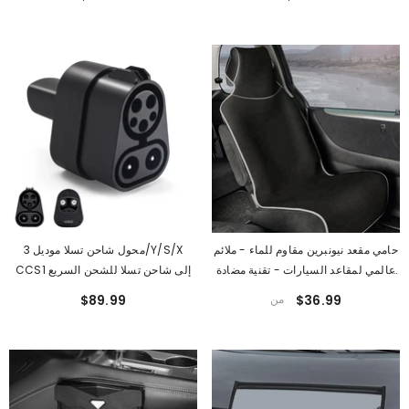
حامي مقعد نيونبرين مقاوم للماء - ملائم
محول شاحن تسلا موديل 3/Y/S/X
عالمي لمقاعد السيارات - تقنية مضادة
CCS1 إلى شاحن تسلا للشحن السريع
للانزلاق
$36.99
من
$89.99