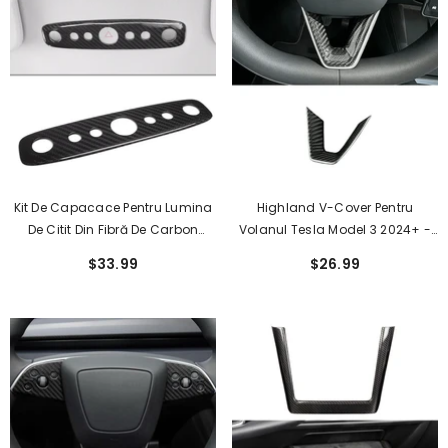
Kit De Capacace Pentru Lumina
Highland V-Cover Pentru
De Citit Din Fibră De Carbon
Volanul Tesla Model 3 2024+ -
Reală Pentru Interiorul Tesla
Fibra De Carbon Autentică
$33.99
$26.99
Model 3 Highland