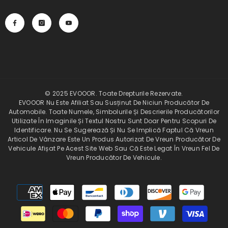
© 2025 EVOOOR. Toate Drepturile Rezervate.
EVOOOR Nu Este Afiliat Sau Susținut De Niciun Producător De
Automobile. Toate Numele, Simbolurile Și Descrierile Producătorilor
Utilizate În Imaginile Și Textul Nostru Sunt Doar Pentru Scopuri De
Identificare. Nu Se Sugerează Și Nu Se Implică Faptul Că Vreun
Articol De Vânzare Este Un Produs Autorizat De Vreun Producător De
Vehicule Afișat Pe Acest Site Web Sau Că Este Legat În Vreun Fel De
Vreun Producător De Vehicule.
Modalitati
de
plata