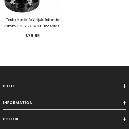
Tesla Model 3/Y Hjulafstande
20mm 2PCS 5X114.3 Hubcentrisk
Til Model 3(2017-2023) MODEL
$79.99
Y(2020-2023)
BUTIK
INFORMATION
POLITIK