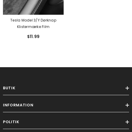
Tesla Model 3/Y Dørknap
Klistermærke Film
$11.99
BUTIK
INFORMATION
POLITIK