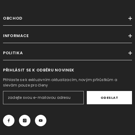
OBCHOD
INFORMACE
POLITIKA
PŘIHLÁSIT SE K ODBĚRU NOVINEK
Přihlaste se k exkluzivním aktualizacím, novým přírůstkům a
slevám pouze pro členy
ODESLAT