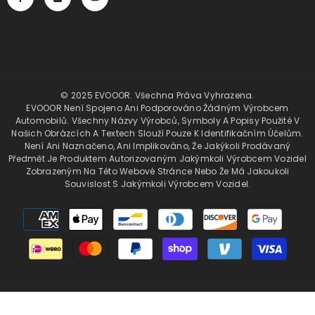
© 2025 EVOOOR. Všechna Práva Vyhrazena.
EVOOOR Není Spojeno Ani Podporováno Žádným Výrobcem
Automobilů. Všechny Názvy Výrobců, Symboly A Popisy Použité V
Našich Obrázcích A Textech Slouží Pouze K Identifikačním Účelům.
Není Ani Naznačeno, Ani Implikováno, Že Jakýkoli Prodávaný
Předmět Je Produktem Autorizovaným Jakýmkoli Výrobcem Vozidel
Zobrazeným Na Této Webové Stránce Nebo Že Má Jakoukoli
Souvislost S Jakýmkoli Výrobcem Vozidel.
Platební
metody