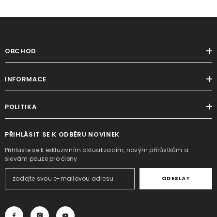
OBCHOD
INFORMACE
POLITIKA
PŘIHLÁSIT SE K ODBĚRU NOVINEK
Přihlaste se k exkluzivním aktualizacím, novým přírůstkům a
slevám pouze pro členy
ODESLAT