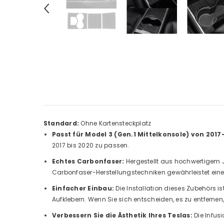
Standard:
Ohne Kartensteckplatz
Passt für Model 3 (Gen.1 Mittelkonsole) von 201
2017 bis 2020 zu passen.
Echtes Carbonfaser:
Hergestellt aus hochwertigem 
Carbonfaser-Herstellungstechniken gewährleistet eine 
Einfacher Einbau:
Die Installation dieses Zubehörs is
Aufklebern. Wenn Sie sich entscheiden, es zu entfernen
Verbessern Sie die Ästhetik Ihres Teslas:
Die Infus