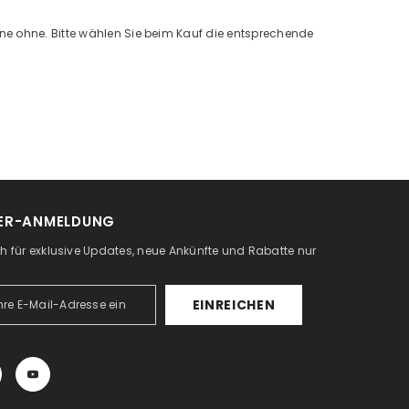
ine ohne. Bitte wählen Sie beim Kauf die entsprechende
ER-ANMELDUNG
ch für exklusive Updates, neue Ankünfte und Rabatte nur
EINREICHEN