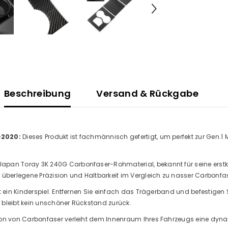
Beschreibung
Versand & Rückgabe
Aktie
7-2020:
Dieses Produkt ist fachmännisch gefertigt, um perfekt zur Gen.
Japan Toray 3K 240G Carbonfaser-Rohmaterial, bekannt für seine erstk
überlegene Präzision und Haltbarkeit im Vergleich zu nasser Carbonfas
t ein Kinderspiel. Entfernen Sie einfach das Trägerband und befestigen 
, bleibt kein unschöner Rückstand zurück.
ion von Carbonfaser verleiht dem Innenraum Ihres Fahrzeugs eine dyn