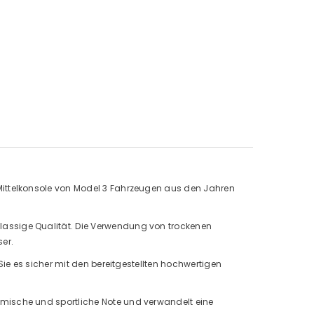
1 Mittelkonsole von Model 3 Fahrzeugen aus den Jahren
lassige Qualität. Die Verwendung von trockenen
er.
Sie es sicher mit den bereitgestellten hochwertigen
amische und sportliche Note und verwandelt eine